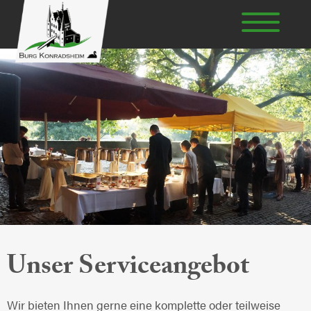
Unser Serviceangebot
Wir bieten Ihnen gerne eine komplette oder teilweise