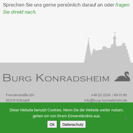
Sprechen Sie uns gerne persönlich darauf an oder
fragen
Sie direkt nach.
Frenzenstraße 201
+49 (0) 2235 / 69 01 80
50374 Erftstadt
info@burg-konradsheim.de
Diese Website benutzt Cookies. Wenn Sie die Website weiter nutzen,
Impressum
gehen wir von Ihrem Einverständnis aus.
Datenschutz
Ok
Datenschutz