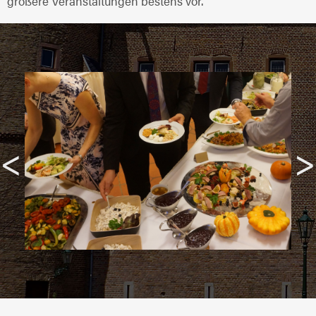
größere Veranstaltungen bestens vor.
<
>