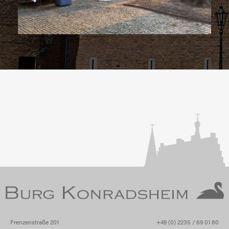
Frenzenstraße 201
+49 (0) 2235 / 69 01 80