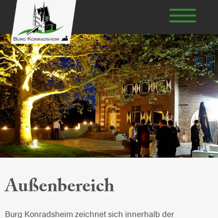
Außenbereich
Burg Konradsheim zeichnet sich innerhalb der