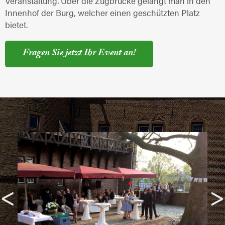
Veranstaltung. Über die Zugbrücke gelangt man in den
Innenhof der Burg, welcher einen geschützten Platz
bietet.
Fragen Sie jetzt Ihr Event an!
<
>